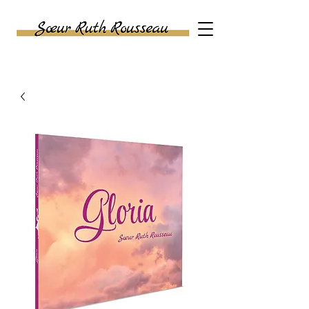
SASU SŒUR RUTH
ROUSSEAU