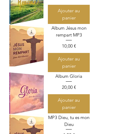
Ajouter au
panier
Album Jésus mon
rempart MP3
Prix
10,00 €
Ajouter au
panier
Album Gloria
Prix
20,00 €
Ajouter au
panier
MP3 Dieu, tu es mon
Dieu