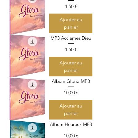
Prix
1,50 €
Ajouter au
panier
MP3 Acclamez Dieu
Prix
1,50 €
Ajouter au
panier
Album Gloria MP3
Prix
10,00 €
Ajouter au
panier
Album Heureux MP3
Prix
10,00 €