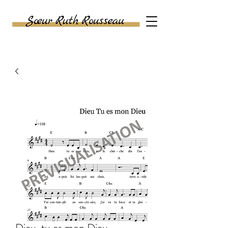
SASU SŒUR RUTH
ROUSSEAU
Dieu, tu es mon Dieu