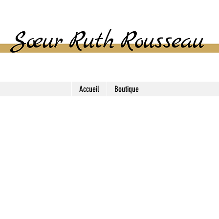
SASU SŒUR RUTH ROUSSEAU
Accueil
Boutique